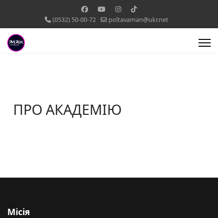
(0532) 50-00-72
poltavaman@ukr.net
ПРО АКАДЕМІЮ
Місія