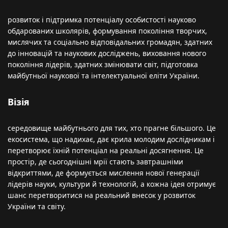
розвиток і підтримка потенціалу особистості науково
обдарованих школярів, формування покоління творчих,
мислячих та соціально відповідальних громадян, здатних
до інновацій та наукових досліджень, виховання нового
покоління лідерів, здатних змінювати світ, підготовка
майбутньої наукової та інтелектуальної еліти України.
Візія
середовище майбутнього для тих, хто прагне більшого. Це
екосистема, що надихає, дає крила молодим дослідникам і
перетворює їхній потенціал на реальні досягнення. Це
простір, де сьогоднішні мрії стають завтрашніми
відкриттями, де формується мислення нової генерації
лідерів науки, культури й технологій, а кожна ідея отримує
шанс перетворитися на реальний внесок у розвиток
України та світу.